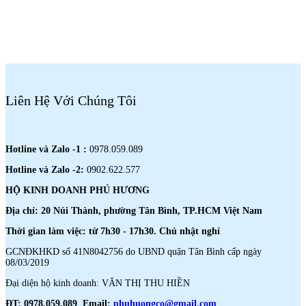
Liên Hệ Với Chúng Tôi
Hotline và Zalo -1 :
0978.059.089
Hotline và Zalo -2:
0902.622.577
HỘ KINH DOANH PHÚ HƯƠNG
Địa chỉ: 20 Núi Thành, phường Tân Bình, TP.HCM Việt Nam
Thời gian làm việc: từ 7h30 - 17h30. Chủ nhật nghỉ
GCNĐKHKD số 41N8042756 do UBND quận Tân Bình cấp ngày
08/03/2019
Đại diện hộ kinh doanh: VĂN THỊ THU HIỀN
ĐT: 0978.059.089 Email:
phuhuongco@gmail.com