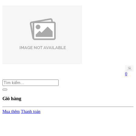
0
Giỏ hàng
Mua thêm
Thanh toán