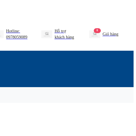
Hotline:
Hỗ trợ
0
Giỏ hàng
0978059089
khách hàng