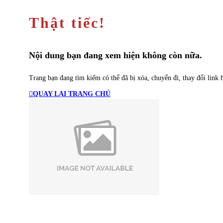
Thật tiếc!
Nội dung bạn đang xem hiện không còn nữa.
Trang bạn đang tìm kiếm có thể đã bị xóa, chuyển đi, thay đổi link h
QUAY LẠI TRANG CHỦ