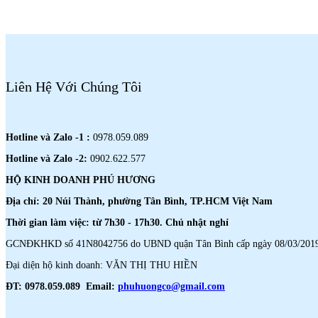
Liên Hệ Với Chúng Tôi
Hotline và Zalo -1 :
0978.059.089
Hotline và Zalo -2:
0902.622.577
HỘ KINH DOANH PHÚ HƯƠNG
Địa chỉ: 20 Núi Thành, phường Tân Bình, TP.HCM Việt Nam
Thời gian làm việc: từ 7h30 - 17h30. Chủ nhật nghỉ
GCNĐKHKD số 41N8042756 do UBND quận Tân Bình cấp ngày 08/03/201
Đại diện hộ kinh doanh: VĂN THỊ THU HIỀN
ĐT: 0978.059.089 Email:
phuhuongco@gmail.com