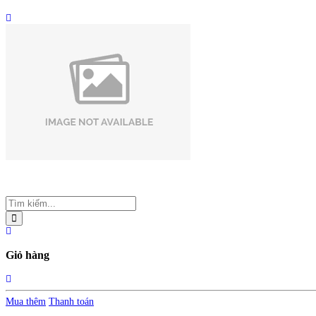
Giỏ hàng
Mua thêm
Thanh toán