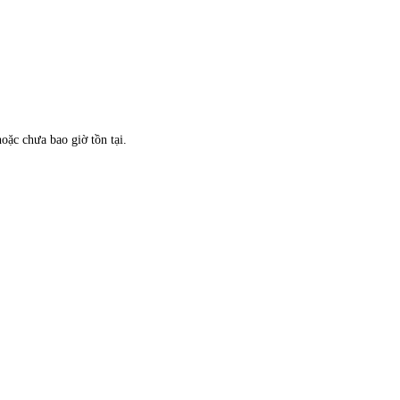
oặc chưa bao giờ tồn tại.