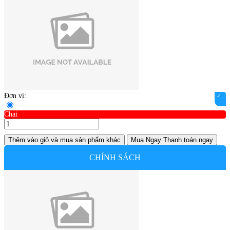
Đơn vị:
Chai
Thêm vào giỏ
và mua sản phẩm khác
Mua Ngay
Thanh toán ngay
CHÍNH SÁCH