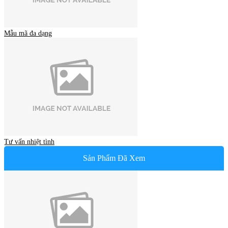
Mẫu mã đa dạng
Tư vấn nhiệt tình
Sản Phẩm Đã Xem