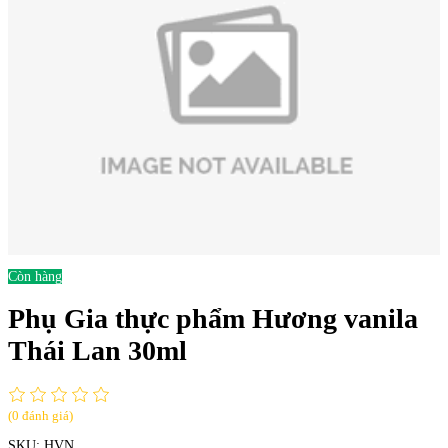
Còn hàng
Phụ Gia thực phẩm Hương vanila
Thái Lan 30ml
(0 đánh giá)
SKU:
HVN