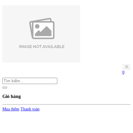
0
Giỏ hàng
Mua thêm
Thanh toán