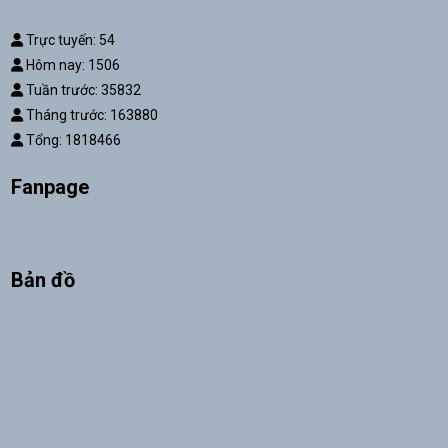
Trực tuyến: 54
Hôm nay: 1506
Tuần trước: 35832
Tháng trước: 163880
Tổng: 1818466
Fanpage
Bản đồ