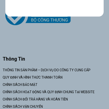
Thông Tin
THÔNG TIN SẢN PHẦM – DỊCH VỤ DO CÔNG TY CUNG CẤP
QUY ĐỊNH VÀ HÌNH THỨC THANH TOÁN
CHÍNH SÁCH BẢO MẬT
CHÍNH SÁCH HOẠT ĐỘNG VÀ QUY ĐỊNH CHUNG TẠI WEBSITE
CHÍNH SÁCH ĐỔI TRẢ HÀNG VÀ HOÀN TIỀN
CHÍNH SÁCH VẬN CHUYỂN