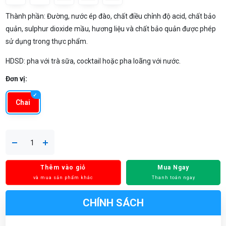
Thành phần: Đường, nước ép đào, chất điều chỉnh độ acid, chất bảo
quản, sulphur dioxide mầu, hương liệu và chất bảo quản được phép
sử dụng trong thực phẩm.
HDSD: pha với trà sữa, cocktail hoặc pha loãng với nước.
Đơn vị:
Chai
Thêm vào giỏ
Mua Ngay
và mua sản phẩm khác
Thanh toán ngay
CHÍNH SÁCH