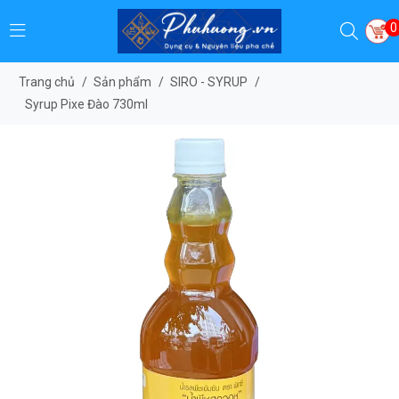
0
Trang chủ
/
Sản phẩm
/
SIRO - SYRUP
/
Syrup Pixe Đào 730ml