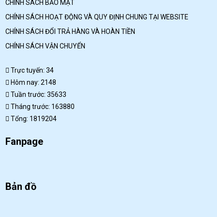
CHÍNH SÁCH BẢO MẬT
CHÍNH SÁCH HOẠT ĐỘNG VÀ QUY ĐỊNH CHUNG TẠI WEBSITE
CHÍNH SÁCH ĐỔI TRẢ HÀNG VÀ HOÀN TIỀN
CHÍNH SÁCH VẬN CHUYỂN
Trực tuyến: 34
Hôm nay: 2148
Tuần trước: 35633
Tháng trước: 163880
Tổng: 1819204
Fanpage
Bản đồ