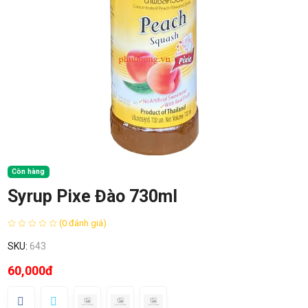
Còn hàng
Syrup Pixe Đào 730ml
(0 đánh giá)
SKU:
643
60,000đ