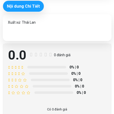
Nội dung Chi Tiết
Xuất xứ: Thái Lan
0.0
0 đánh giá
0%
| 0
0%
| 0
0%
| 0
0%
| 0
0%
| 0
Có 0 đánh giá