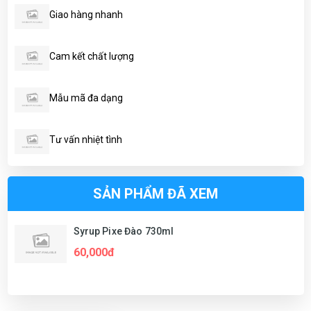
Giao hàng nhanh
Cam kết chất lượng
Mẫu mã đa dạng
Tư vấn nhiệt tình
SẢN PHẨM ĐÃ XEM
Syrup Pixe Đào 730ml
60,000đ