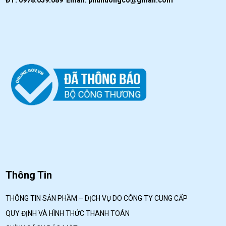
Thông Tin
THÔNG TIN SẢN PHẦM – DỊCH VỤ DO CÔNG TY CUNG CẤP
QUY ĐỊNH VÀ HÌNH THỨC THANH TOÁN