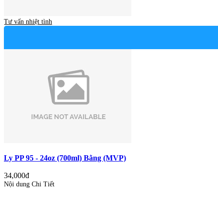
Tư vấn nhiệt tình
Ly PP 95 - 24oz (700ml) Bằng (MVP)
34,000đ
Nội dung Chi Tiết