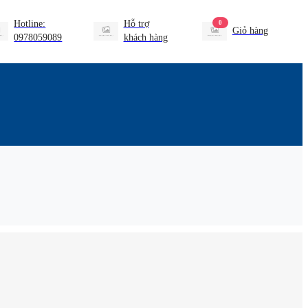
Hotline:
Hỗ trợ
0
Giỏ hàng
0978059089
khách hàng