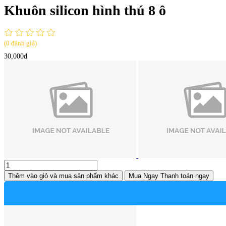
Khuôn silicon hình thú 8 ô
(0 đánh giá)
30,000đ
Thêm vào giỏ
và mua sản phẩm khác
Mua Ngay
Thanh toán ngay