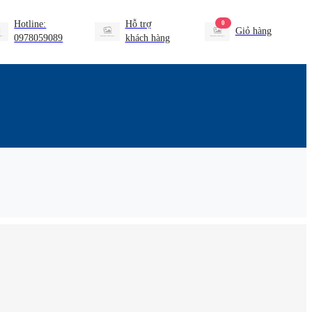
Hotline:
Hỗ trợ
0
Giỏ hàng
0978059089
khách hàng