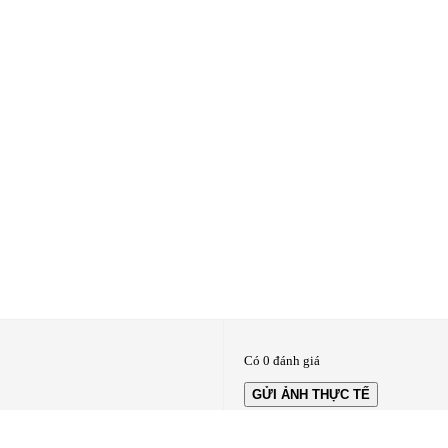
Có 0 đánh giá
GỬI ẢNH THỰC TẾ