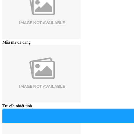
Mẫu mã đa dạng
Tư vấn nhiệt tình