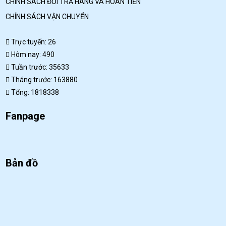
CHÍNH SÁCH ĐỔI TRẢ HÀNG VÀ HOÀN TIỀN
CHÍNH SÁCH VẬN CHUYỂN
Trực tuyến: 26
Hôm nay: 490
Tuần trước: 35633
Tháng trước: 163880
Tổng: 1818338
Fanpage
Bản đồ