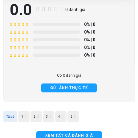
0.0
0 đánh giá
0%
| 0
0%
| 0
0%
| 0
0%
| 0
0%
| 0
Có 0 đánh giá
GỬI ẢNH THỰC TẾ
Tất cả
1
2
3
4
5
XEM TẤT CẢ ĐÁNH GIÁ