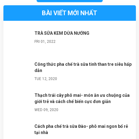
BÀI VIẾT MỚI NHẤT
TRÀ SỮA KEM DỪA NƯỚNG
FRI 01, 2022
Công thức pha chế trà sữa tinh than tre siêu hấp
dẫn
TUE 12, 2020
Thạch trái cây phô mai- món ăn ưu chuộng của
giới trẻ và cách chế biến cực đơn giản
WED 09, 2020
Cách pha chế trà sữa Đào- phô mai ngon bổ rẻ
tại nhà