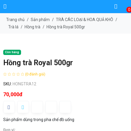
0
Trang chủ
/
Sản phẩm
/
TRÀ CÁC LOẠI & HOA QUẢ KHÔ
/
Trà lá
/
Hồng trà
/
Hồng trà Royal 500gr
Còn hàng
Hồng trà Royal 500gr
(0 đánh giá)
SKU:
HONGTRA12
70,000đ
Sản phẩm dùng trong pha chế đồ uống
Đơn vị: