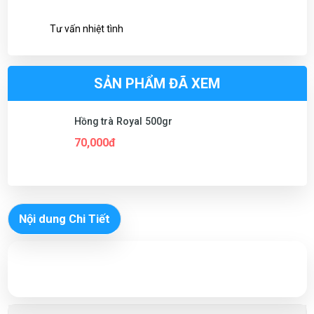
Tư vấn nhiệt tình
SẢN PHẨM ĐÃ XEM
Hồng trà Royal 500gr
70,000đ
Nội dung Chi Tiết