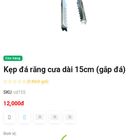
Còn hàng
Kẹp đá răng cưa dài 15cm (gắp đá)
(0 đánh giá)
SKU:
cd155
12,000đ
Đơn vị: