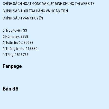
CHÍNH SÁCH HOẠT ĐỘNG VÀ QUY ĐỊNH CHUNG TẠI WEBSITE
CHÍNH SÁCH ĐỔI TRẢ HÀNG VÀ HOÀN TIỀN
CHÍNH SÁCH VẬN CHUYỂN
Trực tuyến: 33
Hôm nay: 2958
Tuần trước: 35633
Tháng trước: 163880
Tổng: 1818783
Fanpage
Bản đồ