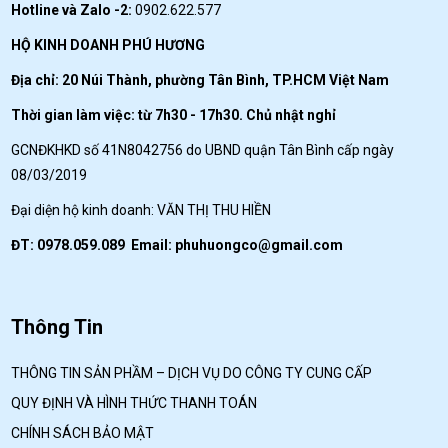
Hotline và Zalo -2:
0902.622.577
HỘ KINH DOANH PHÚ HƯƠNG
Địa chỉ: 20 Núi Thành, phường Tân Bình, TP.HCM Việt Nam
Thời gian làm việc: từ 7h30 - 17h30. Chủ nhật nghỉ
GCNĐKHKD số 41N8042756 do UBND quận Tân Bình cấp ngày
08/03/2019
Đại diện hộ kinh doanh: VĂN THỊ THU HIỀN
ĐT: 0978.059.089 Email:
phuhuongco@gmail.com
Thông Tin
THÔNG TIN SẢN PHẦM – DỊCH VỤ DO CÔNG TY CUNG CẤP
QUY ĐỊNH VÀ HÌNH THỨC THANH TOÁN
CHÍNH SÁCH BẢO MẬT