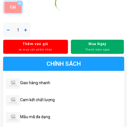
Cái
Thêm vào giỏ
Mua Ngay
và mua sản phẩm khác
Thanh toán ngay
CHÍNH SÁCH
Giao hàng nhanh
Cam kết chất lượng
Mẫu mã đa dạng