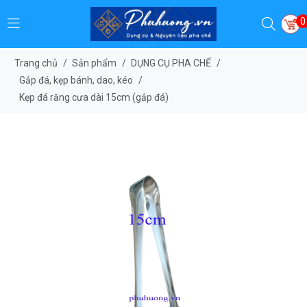
0
Trang chủ
/
Sản phẩm
/
DỤNG CỤ PHA CHẾ
/
Gắp đá, kẹp bánh, dao, kéo
/
Kẹp đá răng cưa dài 15cm (gắp đá)