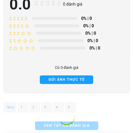
0.0
0 đánh giá
0%
| 0
0%
| 0
0%
| 0
0%
| 0
0%
| 0
Có 0 đánh giá
GỬI ẢNH THỰC TẾ
Tất cả
1
2
3
4
5
XEM TẤT CẢ ĐÁNH GIÁ