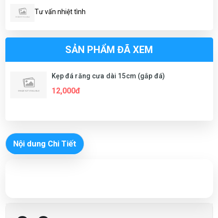
Tư vấn nhiệt tình
SẢN PHẨM ĐÃ XEM
Kẹp đá răng cưa dài 15cm (gắp đá)
12,000đ
Nội dung Chi Tiết