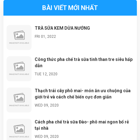
BÀI VIẾT MỚI NHẤT
TRÀ SỮA KEM DỪA NƯỚNG
FRI 01, 2022
Công thức pha chế trà sữa tinh than tre siêu hấp
dẫn
TUE 12, 2020
Thạch trái cây phô mai- món ăn ưu chuộng của
giới trẻ và cách chế biến cực đơn giản
WED 09, 2020
Cách pha chế trà sữa Đào- phô mai ngon bổ rẻ
tại nhà
WED 09, 2020