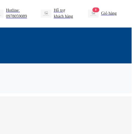
Hotline:
Hỗ trợ
0
Giỏ hàng
0978059089
khách hàng