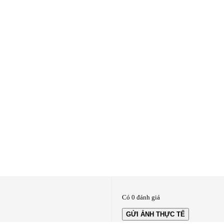
Có 0 đánh giá
GỬI ẢNH THỰC TẾ