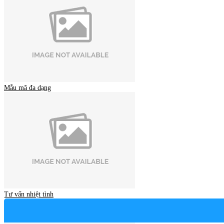
Mẫu mã đa dạng
Tư vấn nhiệt tình