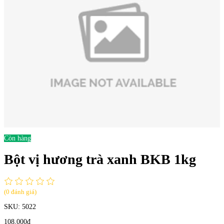
Còn hàng
Bột vị hương trà xanh BKB 1kg
(0 đánh giá)
SKU:
5022
108,000đ