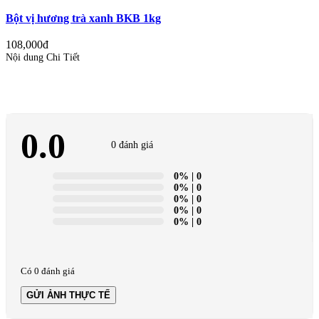
Bột vị hương trà xanh BKB 1kg
108,000đ
Nội dung Chi Tiết
0.0
0 đánh giá
0%
| 0
0%
| 0
0%
| 0
0%
| 0
0%
| 0
Có 0 đánh giá
GỬI ẢNH THỰC TẾ