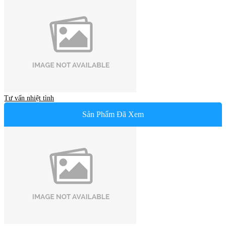
Tư vấn nhiệt tình
Sản Phẩm Đã Xem