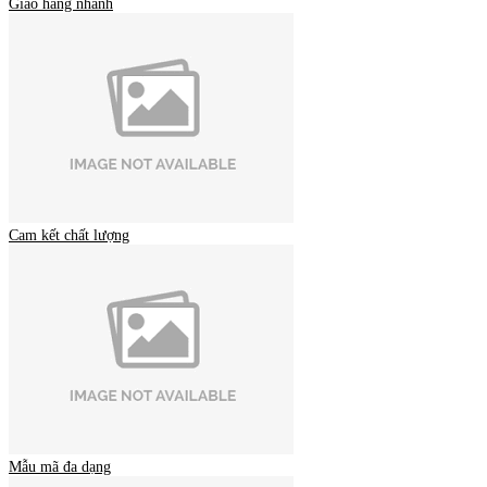
Giao hàng nhanh
Cam kết chất lượng
Mẫu mã đa dạng