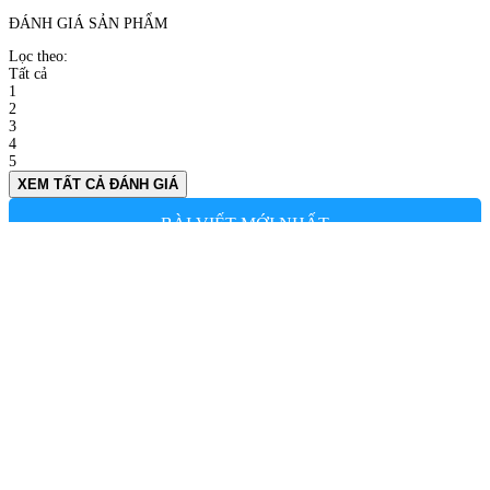
ĐÁNH GIÁ SẢN PHẨM
Lọc theo:
Tất cả
1
2
3
4
5
XEM TẤT CẢ ĐÁNH GIÁ
BÀI VIẾT MỚI NHẤT