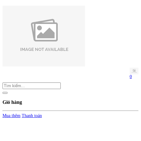
0
Giỏ hàng
Mua thêm
Thanh toán