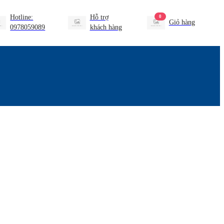
Hotline:
Hỗ trợ
0
Giỏ hàng
0978059089
khách hàng