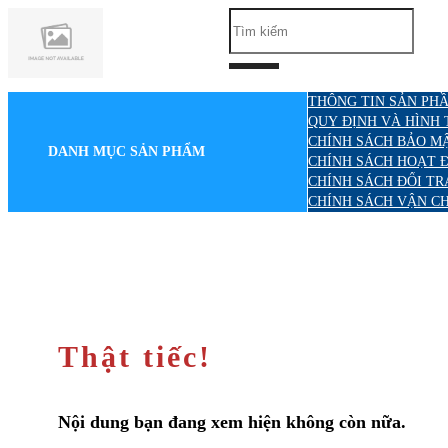
THÔNG TIN SẢN PHẦ
QUY ĐỊNH VÀ HÌNH
CHÍNH SÁCH BẢO M
DANH MỤC SẢN PHẨM
CHÍNH SÁCH HOẠT 
CHÍNH SÁCH ĐỔI TR
CHÍNH SÁCH VẬN C
Thật tiếc!
Nội dung bạn đang xem hiện không còn nữa.