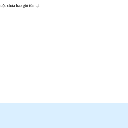
oặc chưa bao giờ tồn tại.