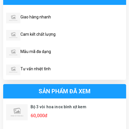
Giao hàng nhanh
Cam kết chất lượng
Mẫu mã đa dạng
Tư vấn nhiệt tình
SẢN PHẨM ĐÃ XEM
Bộ 3 vòi hoa inox bình xịt kem
60,000đ