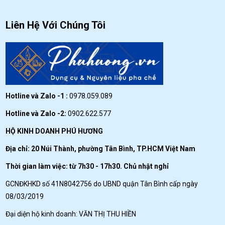
Liên Hệ Với Chúng Tôi
Hotline và Zalo -1 :
0978.059.089
Hotline và Zalo -2:
0902.622.577
HỘ KINH DOANH PHÚ HƯƠNG
Địa chỉ: 20 Núi Thành, phường Tân Bình, TP.HCM Việt Nam
Thời gian làm việc: từ 7h30 - 17h30. Chủ nhật nghỉ
GCNĐKHKD số 41N8042756 do UBND quận Tân Bình cấp ngày
08/03/2019
Đại diện hộ kinh doanh: VĂN THỊ THU HIỀN