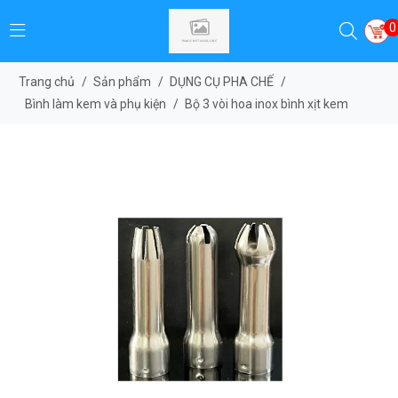
0
Trang chủ
/
Sản phẩm
/
DỤNG CỤ PHA CHẾ
/
Bình làm kem và phụ kiện
/
Bộ 3 vòi hoa inox bình xịt kem