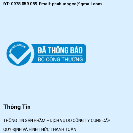
ĐT: 0978.059.089 Email:
phuhuongco@gmail.com
Thông Tin
THÔNG TIN SẢN PHẦM – DỊCH VỤ DO CÔNG TY CUNG CẤP
QUY ĐỊNH VÀ HÌNH THỨC THANH TOÁN