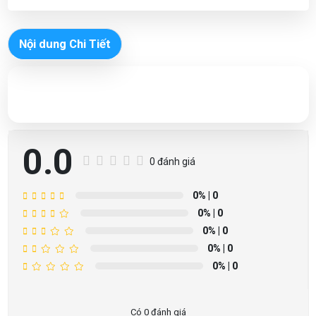
Nội dung Chi Tiết
0.0
0 đánh giá
0%
| 0
0%
| 0
0%
| 0
0%
| 0
0%
| 0
Có 0 đánh giá