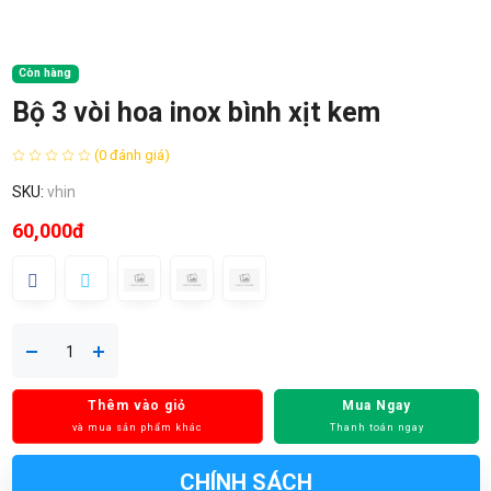
Còn hàng
Bộ 3 vòi hoa inox bình xịt kem
(0 đánh giá)
SKU:
vhin
60,000đ
Thêm vào giỏ
Mua Ngay
và mua sản phẩm khác
Thanh toán ngay
CHÍNH SÁCH