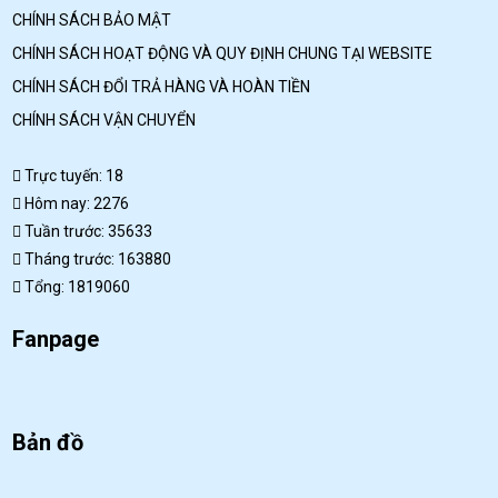
CHÍNH SÁCH BẢO MẬT
CHÍNH SÁCH HOẠT ĐỘNG VÀ QUY ĐỊNH CHUNG TẠI WEBSITE
CHÍNH SÁCH ĐỔI TRẢ HÀNG VÀ HOÀN TIỀN
CHÍNH SÁCH VẬN CHUYỂN
Trực tuyến: 18
Hôm nay: 2276
Tuần trước: 35633
Tháng trước: 163880
Tổng: 1819060
Fanpage
Bản đồ