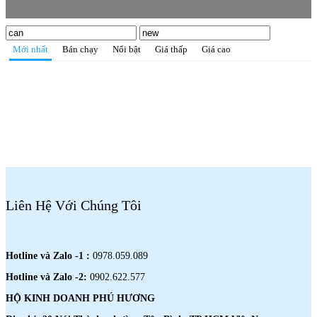
Mới nhất
Bán chạy
Nổi bật
Giá thấp
Giá cao
Liên Hệ Với Chúng Tôi
Hotline và Zalo -1 :
0978.059.089
Hotline và Zalo -2:
0902.622.577
HỘ KINH DOANH PHÚ HƯƠNG