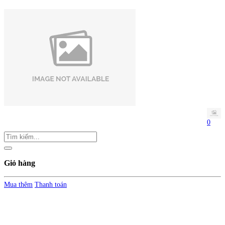
0
Giỏ hàng
Mua thêm
Thanh toán